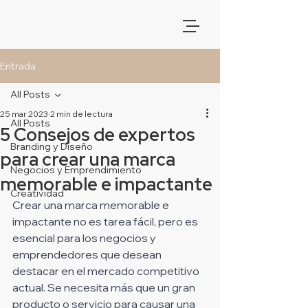
Entrada
All Posts
25 mar 2023
2 min de lectura
All Posts
5 Consejos de expertos
Branding y Diseño
para crear una marca
Negocios y Emprendimiento
memorable e impactante
Creatividad
Crear una marca memorable e 
impactante no es tarea fácil, pero es 
esencial para los negocios y 
emprendedores que desean 
destacar en el mercado competitivo 
actual. Se necesita más que un gran 
producto o servicio para causar una 