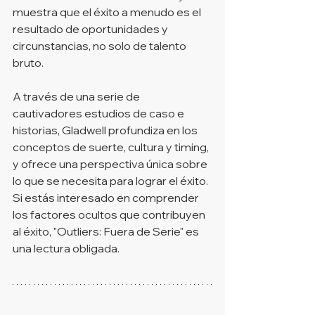
muestra que el éxito a menudo es el 
resultado de oportunidades y 
circunstancias, no solo de talento 
bruto.
A través de una serie de 
cautivadores estudios de caso e 
historias, Gladwell profundiza en los 
conceptos de suerte, cultura y timing, 
y ofrece una perspectiva única sobre 
lo que se necesita para lograr el éxito. 
Si estás interesado en comprender 
los factores ocultos que contribuyen 
al éxito, "Outliers: Fuera de Serie" es 
una lectura obligada.