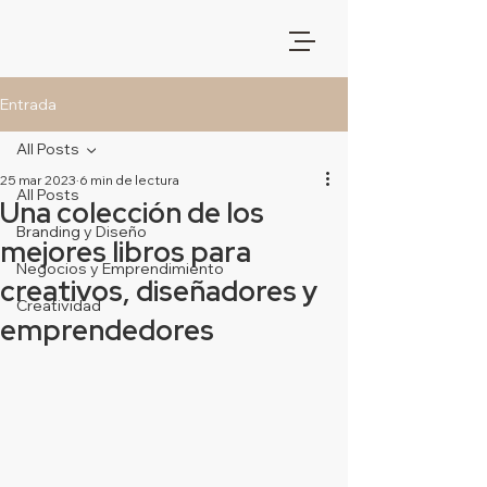
Entrada
All Posts
25 mar 2023
6 min de lectura
All Posts
Una colección de los
Branding y Diseño
mejores libros para
Negocios y Emprendimiento
creativos, diseñadores y
Creatividad
emprendedores