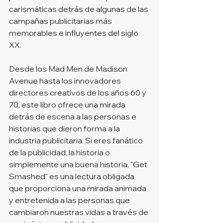
carismáticas detrás de algunas de las 
campañas publicitarias más 
memorables e influyentes del siglo 
XX.
Desde los Mad Men de Madison 
Avenue hasta los innovadores 
directores creativos de los años 60 y 
70, este libro ofrece una mirada 
detrás de escena a las personas e 
historias que dieron forma a la 
industria publicitaria. Si eres fanático 
de la publicidad, la historia o 
simplemente una buena historia, "Get 
Smashed" es una lectura obligada 
que proporciona una mirada animada 
y entretenida a las personas que 
cambiaron nuestras vidas a través de 