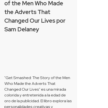
of the Men Who Made 
the Adverts That 
Changed Our Lives por 
Sam Delaney 
"Get Smashed: The Story of the Men 
Who Made the Adverts That 
Changed Our Lives" es una mirada 
colorida y entretenida a la edad de 
oro de la publicidad. El libro explora las 
personalidades creativas y 