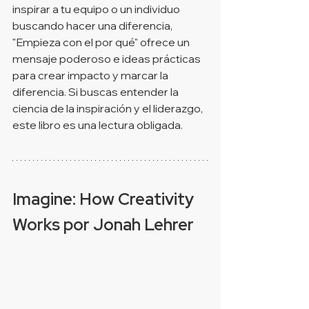
inspirar a tu equipo o un individuo 
buscando hacer una diferencia, 
"Empieza con el por qué" ofrece un 
mensaje poderoso e ideas prácticas 
para crear impacto y marcar la 
diferencia. Si buscas entender la 
ciencia de la inspiración y el liderazgo, 
este libro es una lectura obligada.
Imagine: How Creativity 
Works por 
Jonah Lehrer